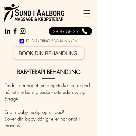
28 87 59 35
FRI PARKERING BAG KLINIKKEN
BOOK DIN BEHANDLING
BABYTERAPI BEHANDLING
Findes der noget mere hjerteskærende end
når et lille barn græder - ofte uden synlig
årsag?
Er din baby urolig og utilpas?
Sover din baby dårligt eller har ondt i
maven?