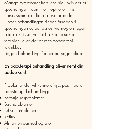
Mange symptomer kan vise sig, hvis der er
spændinger i den lille krop, eller hvis
nervesystemet er lidt på overarbejde.
Under behandlingen findes årsagen til
spændingerne, de løsnes via nogle meget
blide teknikker hentet fra kranio-sakral
terapien, eller der bruges zoneterapi-
teknikker.
Begge behandlingsformer er meget blide.
En babyterapi behandling bliver nemt din
bedste ven!
Problemer der vil kunne afhjælpes med en
babyterapi behandling:
​​Fordøjelsesproblemer
Søvnproblemer
Luftvejsproblemer
Reflux
Almen utilpashed og uro